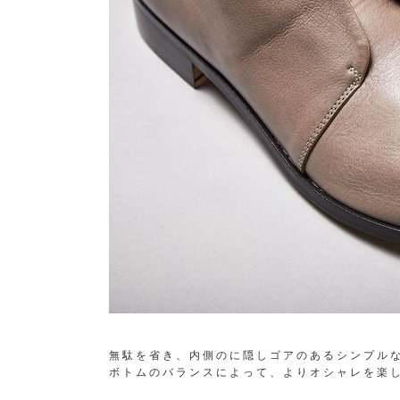
無駄を省き、内側のに隠しゴアのあるシンプル
ボトムのバランスによって、よりオシャレを楽