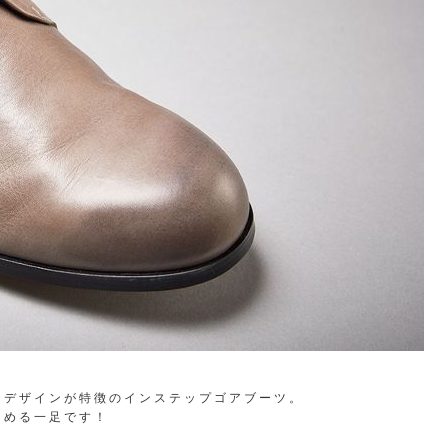
なデザインが特徴のインステップゴアブーツ。
しめる一足です！