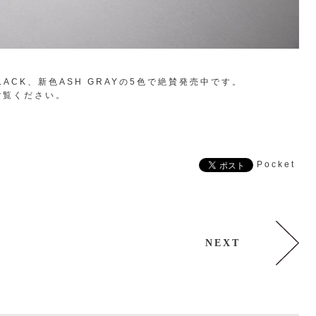
BLACK、新色ASH GRAYの5色で絶賛発売中です。
ご覧ください。
Pocket
NEXT