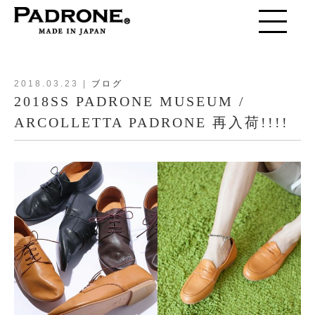
toggle
navigation
2018.03.23
|
ブログ
2018SS PADRONE MUSEUM /
ARCOLLETTA PADRONE 再入荷!!!!