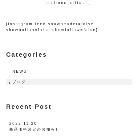
padrone_official_
[instagram-feed showheader=false
showbutton=false showfollow=false]
Categories
NEWS
ブログ
Recent Post
2022.11.20
商品価格改定のお知らせ