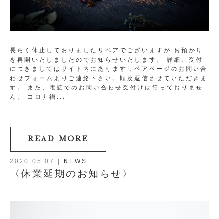
長らく休止しておりましたリペアでございますが お預かり
を再開いたしましたのでお知らせいたします。 詳細、受付
につきましてはサイト内にありますリペアページのお問い合
わせフォームよりご連絡下さい。順次返信させていただきま
す。 また、電話でのお問い合わせ受付けは行っておりませ
ん。 コロナ禍...
READ MORE
2020.05.07
|
NEWS
〈休業延期のお知らせ〉