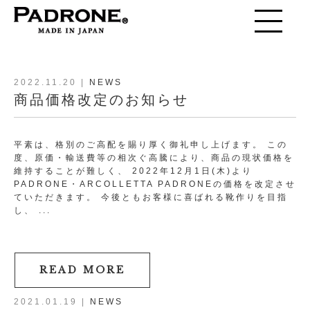
toggle
navigation
2022.11.20
|
NEWS
商品価格改定のお知らせ
平素は、格別のご高配を賜り厚く御礼申し上げます。 この
度、原価・輸送費等の相次ぐ高騰により、商品の現状価格を
維持することが難しく、 2022年12月1日(木)より
PADRONE・ARCOLLETTA PADRONEの価格を改定させ
ていただきます。 今後ともお客様に喜ばれる靴作りを目指
し、 ...
READ MORE
2021.01.19
|
NEWS