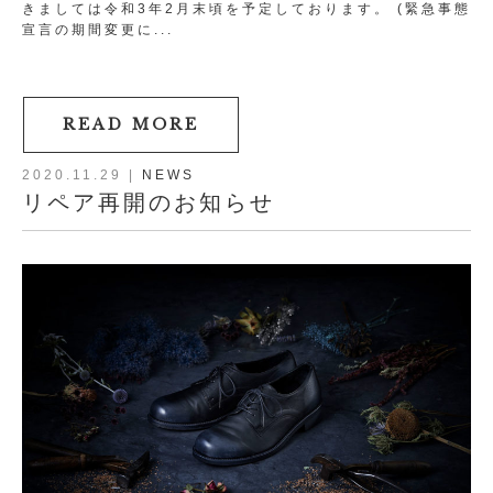
きましては令和3年2月末頃を予定しております。 (緊急事態
宣言の期間変更に...
READ MORE
2020.11.29
|
NEWS
リペア再開のお知らせ