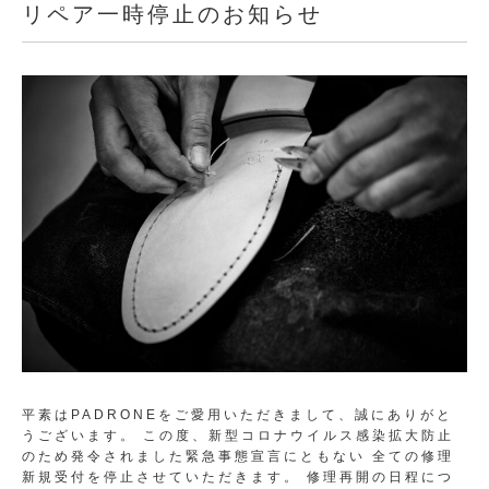
リペア一時停止のお知らせ
平素はPADRONEをご愛用いただきまして、誠にありがと
うございます。 この度、新型コロナウイルス感染拡大防止
のため発令されました緊急事態宣言にともない 全ての修理
新規受付を停止させていただきます。 修理再開の日程につ