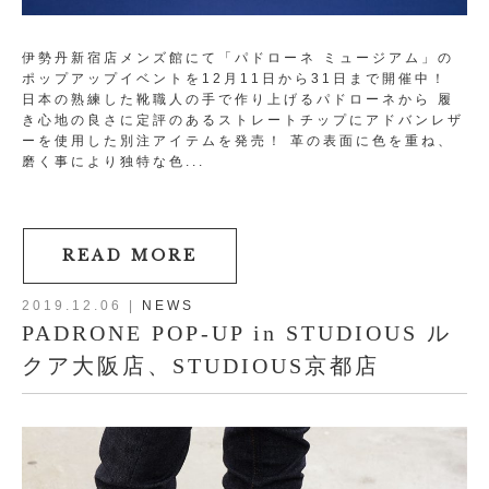
伊勢丹新宿店メンズ館にて「パドローネ ミュージアム」の
ポップアップイベントを12月11日から31日まで開催中！
日本の熟練した靴職人の手で作り上げるパドローネから 履
き心地の良さに定評のあるストレートチップにアドバンレザ
ーを使用した別注アイテムを発売！ 革の表面に色を重ね、
磨く事により独特な色...
READ MORE
2019.12.06
|
NEWS
PADRONE POP-UP in STUDIOUS ル
クア大阪店、STUDIOUS京都店