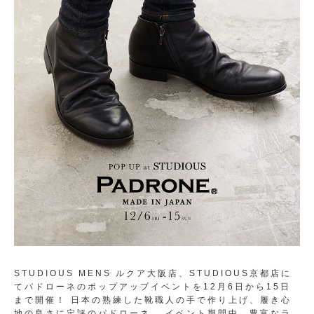
STUDIOUS MENS ルクア大阪店、STUDIOUS京都店に
てパドローネのポップアップイベントを12月6日から15日
まで開催！ 日本の熟練した靴職人の手で作り上げ、履き心
地の良さに定評のパドローネ。 イベント期間中、豊富なラ