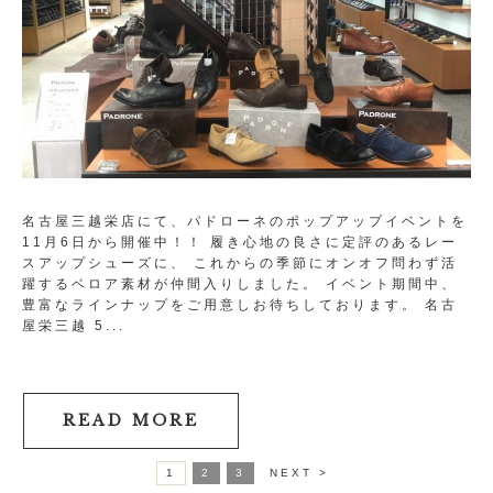
名古屋三越栄店にて、パドローネのポップアップイベントを
11月6日から開催中！！ 履き心地の良さに定評のあるレー
スアップシューズに、 これからの季節にオンオフ問わず活
躍するベロア素材が仲間入りしました。 イベント期間中、
豊富なラインナップをご用意しお待ちしております。 名古
屋栄三越 5...
READ MORE
1
2
3
NEXT >