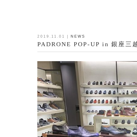
2019.11.01
|
NEWS
PADRONE POP-UP in 銀座三越