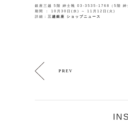
銀座三越 5階 紳士靴 03-3535-1768（5階
期間 ： 10月30日(水) ～ 11月12日(火)
詳細：
三越銀座 ショップニュース
PREV
IN