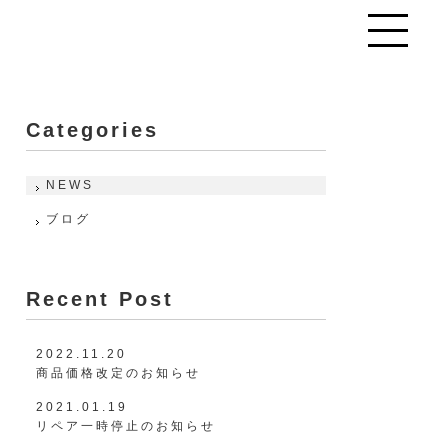
toggle
navigation
Categories
NEWS
ブログ
Recent Post
2022.11.20
商品価格改定のお知らせ
2021.01.19
リペア一時停止のお知らせ