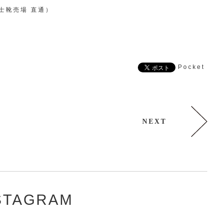
 紳士靴売場 直通）
Pocket
NEXT
STAGRAM