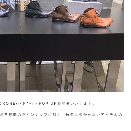
RONE/パドﾛｰﾈ＞POP UPを開催いたします。
では、通常展開のラインナップに加え、秋冬に欠かせないアイテムの