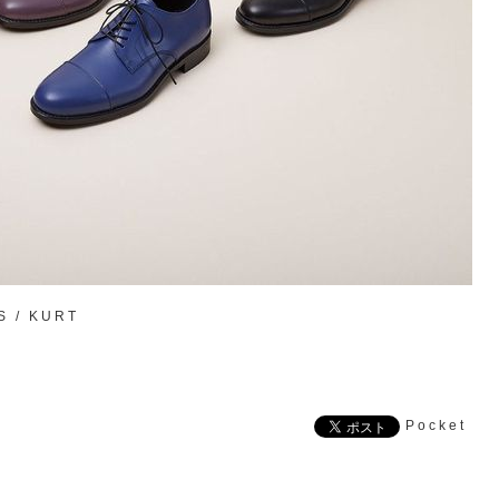
ES / KURT
Pocket