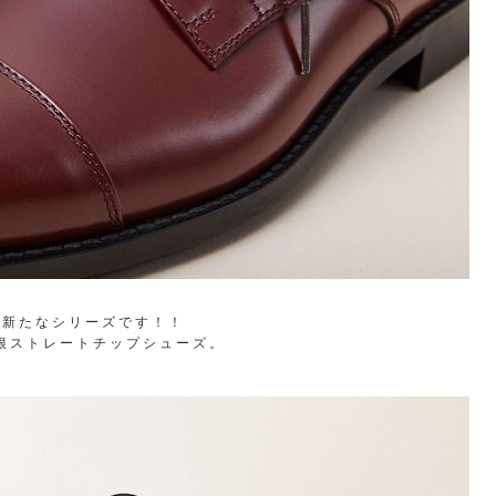
から新たなシリーズです！！
羽根ストレートチップシューズ。