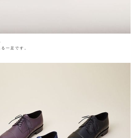
◎
れる一足です。