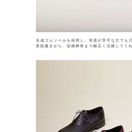
合成ゴムソールを採用し、革底が苦手な方でも
普段履きから、冠婚葬祭まで幅広く活躍してく