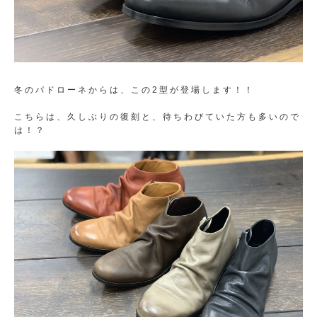
冬のパドローネからは、この2型が登場します！！
こちらは、久しぶりの復刻と、待ちわびていた方も多いので
は！？