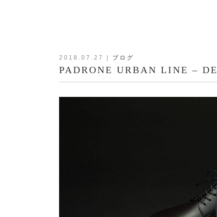
2018.07.27
|
ブログ
PADRONE URBAN LINE – DE