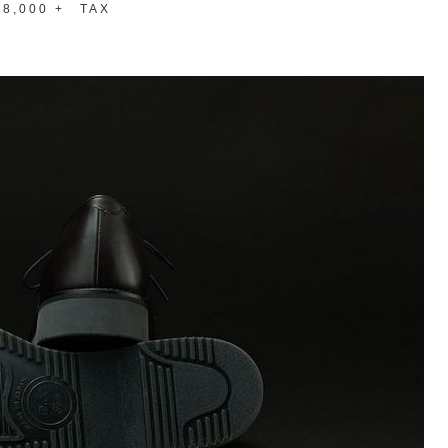
8,000 + TAX